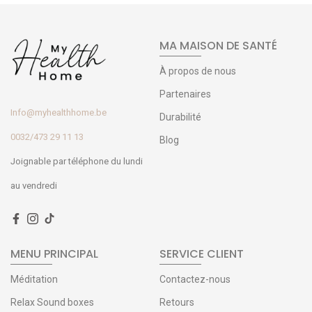
MA MAISON DE SANTÉ
À propos de nous
Partenaires
Info@myhealthhome.be
Durabilité
0032/473 29 11 13
Blog
Joignable par téléphone du lundi
au vendredi
MENU PRINCIPAL
SERVICE CLIENT
Méditation
Contactez-nous
Relax Sound boxes
Retours