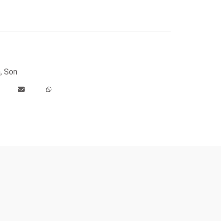
n
,
Son