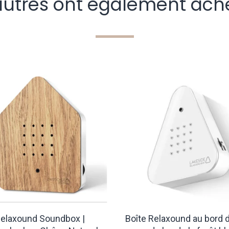
autres ont également ach
elaxound Soundbox |
Boîte Relaxound au bord d