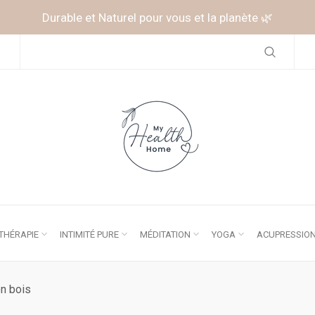
Durable et Naturel pour vous et la planète 🌿
HÉRAPIE
INTIMITÉ PURE
MÉDITATION
YOGA
ACUPRESSIO
en bois