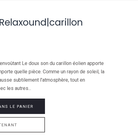
e Relaxound|carillon
 envoûtant Le doux son du carillon éolien apporte
porte quelle pièce. Comme un rayon de soleil, la
ausse subtilement l'atmosphère, tout en
c les autres...
ANS LE PANIER
TENANT