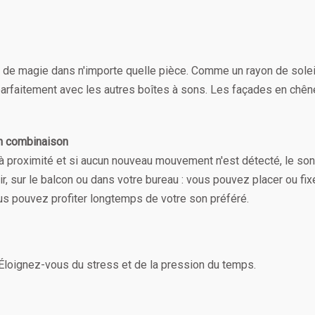
e de magie dans n'importe quelle pièce. Comme un rayon de solei
parfaitement avec les autres boîtes à sons. Les façades en chêne
en combinaison
à proximité et si aucun nouveau mouvement n'est détecté, le son
loir, sur le balcon ou dans votre bureau : vous pouvez placer ou fi
us pouvez profiter longtemps de votre son préféré.
Éloignez-vous du stress et de la pression du temps.