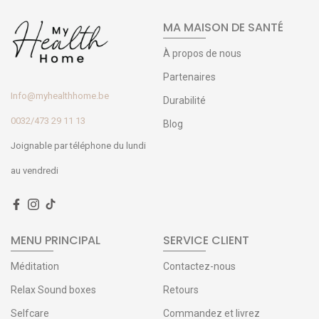
MA MAISON DE SANTÉ
À propos de nous
Partenaires
Info@myhealthhome.be
Durabilité
0032/473 29 11 13
Blog
Joignable par téléphone du lundi
au vendredi
MENU PRINCIPAL
SERVICE CLIENT
Méditation
Contactez-nous
Relax Sound boxes
Retours
Selfcare
Commandez et livrez