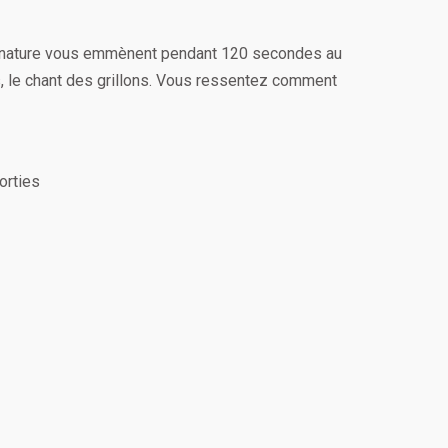
 nature vous emmènent pendant 120 secondes au
s, le chant des grillons. Vous ressentez comment
orties