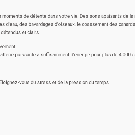
moments de détente dans votre vie. Des sons apaisants de la
sures d'eau, des bavardages d'oiseaux, le coassement des canard
 détendus et clairs.
uvement
batterie puissante a suffisamment d'énergie pour plus de 4 000 s
Éloignez-vous du stress et de la pression du temps.