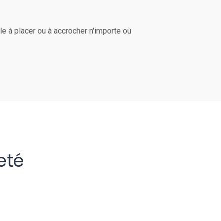
ile à placer ou à accrocher n'importe où
eté