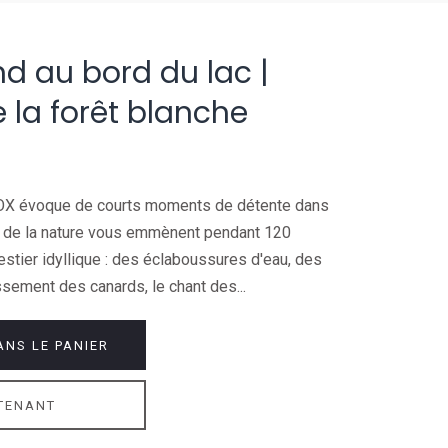
nd au bord du lac |
 la forêt blanche
X évoque de courts moments de détente dans
s de la nature vous emmènent pendant 120
estier idyllique : des éclaboussures d'eau, des
sement des canards, le chant des...
ANS LE PANIER
TENANT