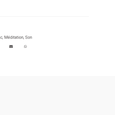
ac
,
Méditation
,
Son