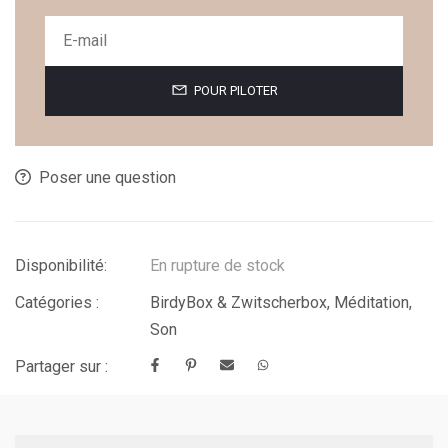
POUR PILOTER
Poser une question
Disponibilité:
En rupture de stock
Catégories :
BirdyBox & Zwitscherbox
,
Méditation
,
Son
Partager sur :