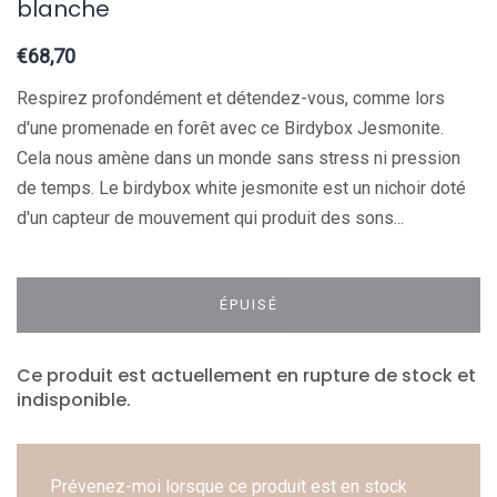
blanche
€68,70
Respirez profondément et détendez-vous, comme lors
d'une promenade en forêt avec ce Birdybox Jesmonite.
Cela nous amène dans un monde sans stress ni pression
de temps. Le birdybox white jesmonite est un nichoir doté
d'un capteur de mouvement qui produit des sons...
ÉPUISÉ
Ce produit est actuellement en rupture de stock et
indisponible.
Prévenez-moi lorsque ce produit est en stock