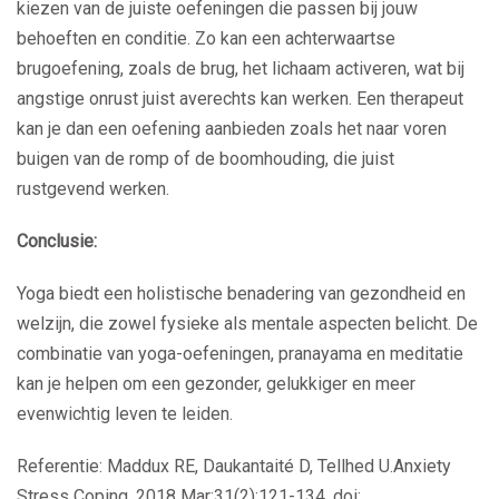
kiezen van de juiste oefeningen die passen bij jouw
behoeften en conditie. Zo kan een achterwaartse
brugoefening, zoals de brug, het lichaam activeren, wat bij
angstige onrust juist averechts kan werken. Een therapeut
kan je dan een oefening aanbieden zoals het naar voren
buigen van de romp of de boomhouding, die juist
rustgevend werken.
Conclusie:
Yoga biedt een holistische benadering van gezondheid en
welzijn, die zowel fysieke als mentale aspecten belicht. De
combinatie van yoga-oefeningen, pranayama en meditatie
kan je helpen om een gezonder, gelukkiger en meer
evenwichtig leven te leiden.
Referentie: Maddux RE, Daukantaité D, Tellhed U.
Anxiety
Stress Coping. 2018 Mar;31(2):121-134. doi: