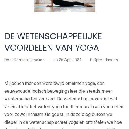
DE WETENSCHAPPELIJKE
VOORDELEN VAN YOGA
Door
Romina Papalino
op
26 Apr. 2024
0
Opmerkingen
Miljoenen mensen wereldwijd omarmen yoga, een
eeuwenoude Indisch bewegingsleer die steeds meer
westerse harten verovert. De wetenschap bevestigt wat
velen al intuïtief weten: yoga biedt een scala aan voordelen
voor zowel lichaam als geest. In deze blog duiken we
dieper in de wetenschap achter yoga en ontrafelen we hoe