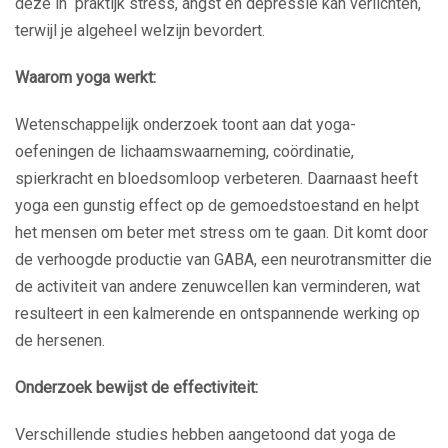
deze in praktijk stress, angst en depressie kan verlichten,
terwijl je algeheel welzijn bevordert.
Waarom yoga werkt:
Wetenschappelijk onderzoek toont aan dat yoga-
oefeningen de lichaamswaarneming, coördinatie,
spierkracht en bloedsomloop verbeteren. Daarnaast heeft
yoga een gunstig effect op de gemoedstoestand en helpt
het mensen om beter met stress om te gaan. Dit komt door
de verhoogde productie van GABA, een neurotransmitter die
de activiteit van andere zenuwcellen kan verminderen, wat
resulteert in een kalmerende en ontspannende werking op
de hersenen.
Onderzoek bewijst de effectiviteit:
Verschillende studies hebben aangetoond dat yoga de