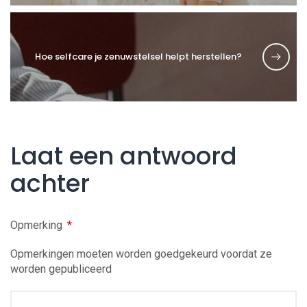
Hoe selfcare je zenuwstelsel helpt herstellen?
Laat een antwoord
achter
Opmerking
*
Opmerkingen moeten worden goedgekeurd voordat ze
worden gepubliceerd