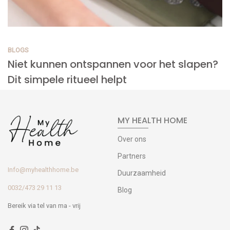
BLOGS
Niet kunnen ontspannen voor het slapen?
Dit simpele ritueel helpt
MY HEALTH HOME
Over ons
Partners
Info@myhealthhome.be
Duurzaamheid
0032/473 29 11 13
Blog
Bereik via tel van ma - vrij