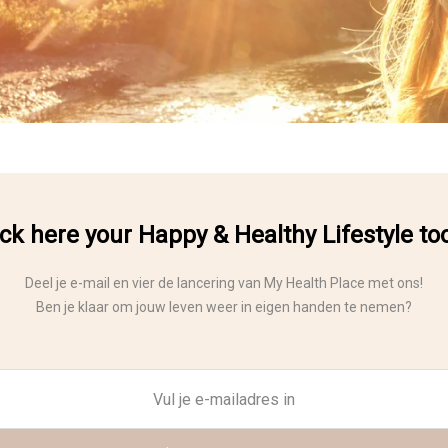
ck here your Happy & Healthy Lifestyle to
Deel je e-mail en vier de lancering van My Health Place met ons!
Ben je klaar om jouw leven weer in eigen handen te nemen?