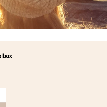
olbox