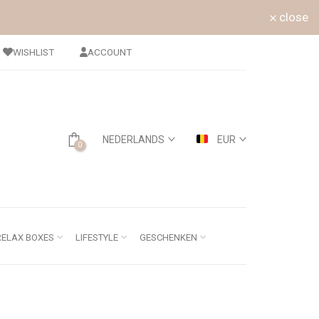
close
WISHLIST
ACCOUNT
NEDERLANDS
EUR
0
RELAX BOXES
LIFESTYLE
GESCHENKEN