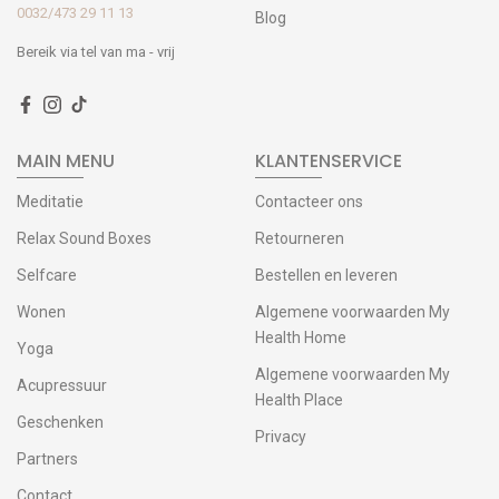
0032/473 29 11 13
Blog
Bereik via tel van ma - vrij
MAIN MENU
KLANTENSERVICE
Meditatie
Contacteer ons
Relax Sound Boxes
Retourneren
Selfcare
Bestellen en leveren
Wonen
Algemene voorwaarden My
Health Home
Yoga
Algemene voorwaarden My
Acupressuur
Health Place
Geschenken
Privacy
Partners
Contact