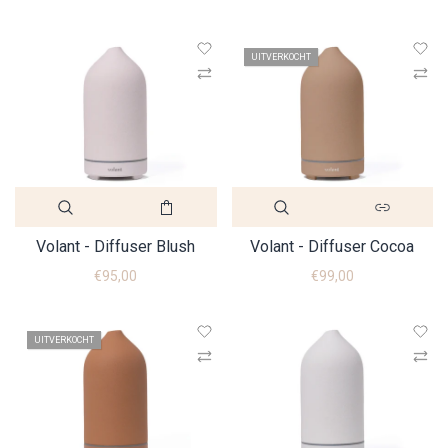
UITVERKOCHT
Volant - Diffuser Blush
Volant - Diffuser Cocoa
€95,00
€99,00
UITVERKOCHT