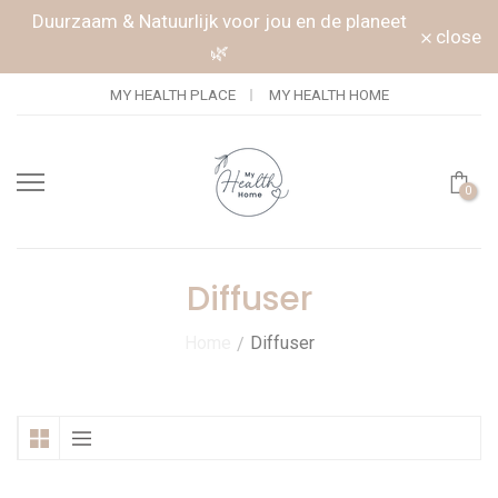
Doorgaan naar artikel
Duurzaam & Natuurlijk voor jou en de planeet
close
🌿
MY HEALTH PLACE
MY HEALTH HOME
0
Diffuser
Home
Diffuser
/