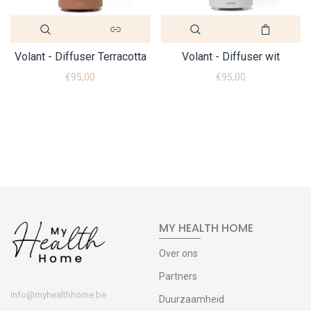
Volant - Diffuser Terracotta
Volant - Diffuser wit
€95,00
€95,00
MY HEALTH HOME
Over ons
Partners
Info@myhealthhome.be
Duurzaamheid